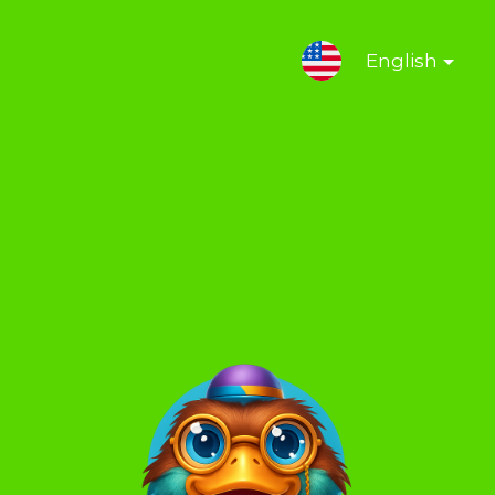
English